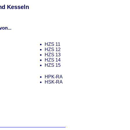
nd Kesseln
von...
HZS 11
HZS 12
HZS 13
HZS 14
HZS 15
HPK-RA
HSK-RA