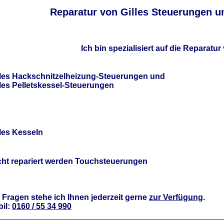
Reparatur von Gilles Steuerungen u
Ich bin spezialisiert auf die Reparatur 
lles Hackschnitzelheizung-Steuerungen und
lles Pelletskessel-Steuerungen
lles Kesseln
cht repariert werden Touchsteuerungen
 Fragen stehe ich Ihnen jederzeit gerne
zur Verfügung
.
il:
0160 / 55 34 990